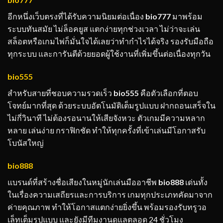
อีกหนึ่งเว็บตรงที่ได้รับความนิยมต่อเนื่อง
bio777
มาพร้อม
ระบบทันสมัย ไม่ล็อคยูส แตกง่ายทุกช่วงเวลา ไม่ว่าจะเล่น
สล็อตหรือเกมไพ่ก็มั่นใจได้เลยว่าทำกำไรได้จริง รองรับมือถือ
ทุกระบบ และการันตีด้วยยอดผู้ใช้งานที่เพิ่มขึ้นต่อเนื่องทุกวัน
bio555
สำหรับสายที่ชอบความรวดเร็ว
bio555
คือตัวเลือกที่ตอบ
โจทย์มากที่สุด ด้วยระบบอัตโนมัติเต็มรูปแบบ ฝากถอนเสร็จใน
ไม่กี่วินาที ไม่ต้องรอนานให้เสียจังหวะ ตัวเกมมีความหลาก
หลาย เล่นง่าย กราฟิกชัด ทำให้ทุกครั้งที่เข้าเล่นมีโอกาสรับ
โบนัสใหญ่
bio888
แบรนด์ที่สร้างชื่อเสียงในหมู่นักเล่นมืออาชีพ
bio888
เด่นทั้ง
ในเรื่องความเสถียรและการบริการ เกมทุกประเภทคัดมาจาก
ค่ายคุณภาพ ทำให้โอกาสแตกง่ายยิ่งขึ้น พร้อมรองรับทรูวอ
เล็ทเต็มรูปแบบ และยังมีทีมงานดูแลตลอด 24 ชั่วโมง