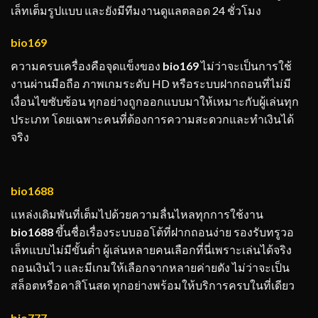
เล็ทเต็มรูปแบบ และยังมีทีมงานดูแลตลอด 24 ชั่วโมง
bio169
ความครบเครื่องคือจุดแข็งของ
bio169
ไม่ว่าจะเป็นการใช้
งานผ่านมือถือ ภาพเกมระดับ HD หรือระบบฝากถอนที่ไม่มี
เงื่อนไขซับซ้อน ทุกอย่างถูกออกแบบมาให้เหมาะกับผู้เล่นทุก
ประเภท โดยเฉพาะคนที่ต้องการความสะดวกและทำเงินได้
จริง
bio1688
แหล่งเดิมพันที่เต็มไปด้วยความลื่นไหลทุกการใช้งาน
bio1688
ขึ้นชื่อเรื่องระบบออโต้ที่ฝากถอนง่าย รองรับทรูวอ
เล็ทแบบไม่มีขั้นต่ำ ผู้เล่นหลายคนเลือกที่นี่เพราะเล่นได้จริง
ถอนเงินไว และมีเกมให้เลือกจากหลายค่ายดัง ไม่ว่าจะเป็น
สล็อตหรือคาสิโนสด ทุกอย่างพร้อมให้บริการครบในที่เดียว
bio777