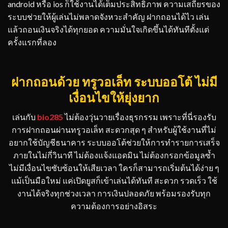
android หรือ ios ก็ใช้งานได้เต็มประสิทธิภาพ ความเสถียรของ
ระบบช่วยให้ผู้เล่นไม่พลาดจังหวะสำคัญ ฝากถอนได้ไว เล่น
แล้วถอนเงินจริงได้ทุกยอด ความมั่นใจเกิดขึ้นได้ทันทีตั้งแต่
ครั้งแรกที่ลอง
ฝากถอนด้วย ทรูวอเล็ท ระบบออโต้ ไม่มี
เงื่อนไขให้ยุ่งยาก
เล่นกับ
bio285
ไม่ต้องวุ่นวายเรื่องธุรกรรม เพราะที่นี่รองรับ
การฝากถอนผ่านทรูวอเล็ท สะดวกสุด ๆ สำหรับผู้ใช้งานที่ไม่
อยากใช้บัญชีธนาคาร ระบบออโต้ช่วยให้การทำรายการเสร็จ
ภายในไม่กี่วินาที ไม่ต้องแจ้งแอดมิน ไม่ต้องกรอกข้อมูลซ้ำ
ไม่มีเงื่อนไขซับซ้อนให้เสียเวลา ใครก็สามารถเริ่มต้นได้ง่าย ๆ
แม้เป็นมือใหม่ แค่เปิดยูสก็เข้าเล่นได้ทันที สะดวก รวดเร็ว ใช้
งานได้จริงทุกช่วงเวลา การเงินปลอดภัย พร้อมรองรับทุก
ความต้องการอย่างอิสระ