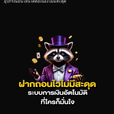
อุปกรณ์อื่น เล่นได้ต่อเนื่องไม่มีสะดุด