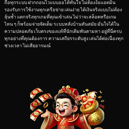
ถือทุกระบบ ฝากถอนไวแบบออโต้ทันใจ ไม่ต้องง้อแอดมิน
รองรับการใช้งานทุกเครือข่าย เล่นง่าย ได้เงินจริงแบบไม่ต้อง
ลุ้นซ้ำ แตกจริงทุกเกมที่คุณเข้าเล่น ไม่ว่าจะสล็อตหรือเกม
ไหน ๆ ก็พร้อมจ่ายจัดเต็ม ระบบหลังบ้านทันสมัย มั่นใจได้ใน
ความปลอดภัย เว็บตรงของแท้ที่นักเดิมพันตามหา อยู่ที่นี่ครบ
ทุกอย่างที่คุณต้องการ ความเสถียรระดับสูง เล่นได้ต่อเนื่องทุก
ช่วงเวลา ไม่เสียอารมณ์